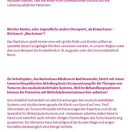
reduziert werden. Dies hat einen nicht unerheblichen Einfluss auf die
Lebensqualität der Patienten.
Werden Kinder, oder Jugendliche anders therapiert, als Erwachsene –
Stichwort „Wachstum“?
Das Wachstum spielt immer eine sehr große Rolle und Kinder sollten an
spezielle darauf ausgelegte Kliniken verwiesen werden. In unserer Region wäre
dies zum Beispiel die Kinderklinik in St. Augustin oder die Universitätsklinik
Bonn.
Ihr Arbeitsplatz, das Marienhaus Klinikum in Bad Neuenahr, bietet mit seiner
tumororthopädischen Abteilung beste Voraussetzung für die Therapie von
Tumoren des muskuloskelettalen Systems. Welche Behandlungsoptionen
können Sie Patienten mit Wirbelsäulenmetastasen hier anbieten?
Grundsätzlich behandeln wir alle Erkrankungen des muskuloskelettalen
Systems und strukturieren gerade die Klinik von Grund auf neu. Prof.
Schmolders als Tumororthopäde mit herausragender Expertise und ich als
Spezialist für Wirbelsäulentumore und -metastasen arbeiten dabei Hand in
Hand und natürlich auch mit den übrigen Fachkollegen des Tumorboards eng
zusammen. Ein kleineres Haus hat aufgrund der kurzen Wege und engen
Kontakte diesbezüglich eine Menge Vorteile.